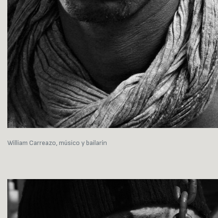
William Carreazo, músico y bailarín