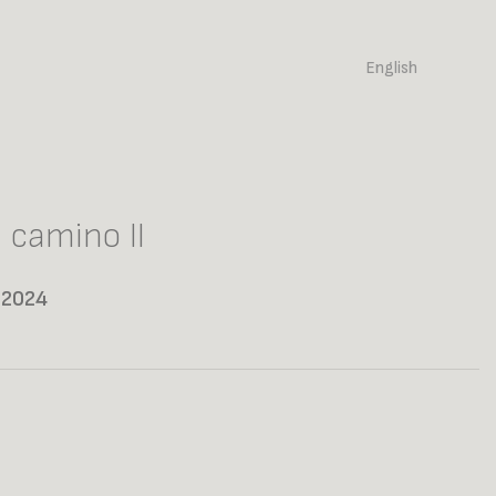
English
l camino II
 2024