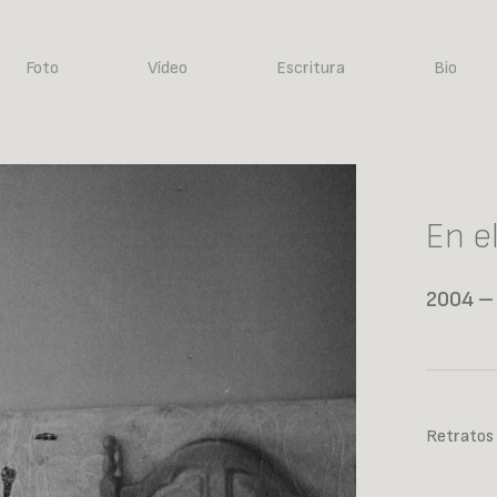
Foto
Vídeo
Escritura
Bio
En e
2004 –
Retratos