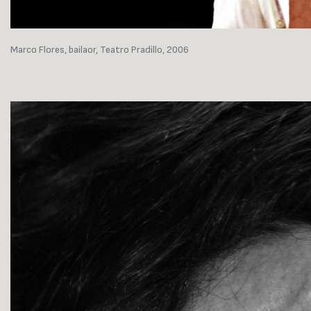
Marco Flores, bailaor, Teatro Pradillo, 2006