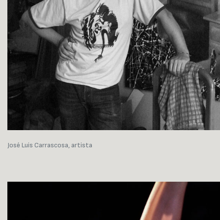
José Luis Carrascosa, artista